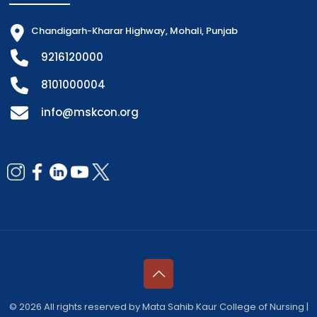
Chandigarh-Kharar Highway, Mohali, Punjab
9216120000
8101000004
info@mskcon.org
© 2026 All rights reserved by Mata Sahib Kaur College of Nursing |