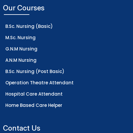
Our Courses
B.Sc. Nursing (Basic)
M.Sc. Nursing
G.N.M Nursing
A.N.M Nursing
B.Sc. Nursing (Post Basic)
Operation Theatre Attendant
Hospital Care Attendant
Home Based Care Helper
Contact Us