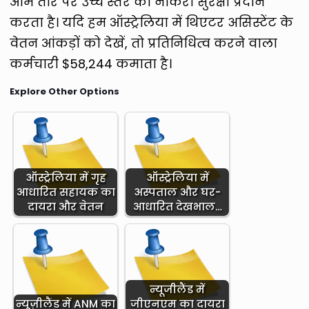
आम तौर पर उच्च स्तर की नौकरी सुरक्षा प्रदान
करता है। यदि हम ऑस्ट्रेलिया में थिएटर असिस्टेंट के
वेतन आंकड़ों को देखें, तो प्रतिनिधित्व करने वाला
कर्मचारी $58,244 कमाता है।
Explore Other Options
ऑस्ट्रेलिया में गृह
ऑस्ट्रेलिया में
आधारित सहायक का
अस्पताल और घर-
दायरा और वेतन
आधारित देखभाल…
न्यूजीलैंड में
न्यूज़ीलैंड में ANM का
जीएनएम का दायरा